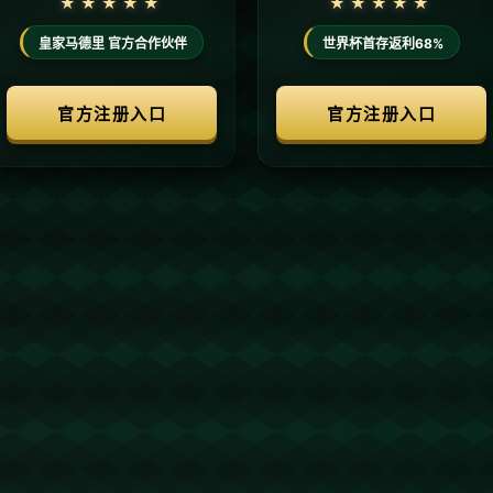
分水嶺。而在最近的一場比賽中，一支隊伍創下驚人的紀錄：**全隊射入2
的精準執行。在賽後，主力投手波傑姆接受採訪時，提及教練科爾的指導
，展現了現代籃球極致化的“**空間進攻**”理念。三分球作為現代籃球