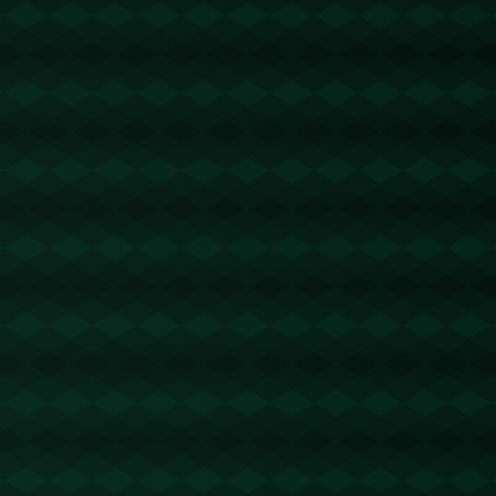
。而此次球隊能以28記三分球屹立賽場之巔，背後展現了不