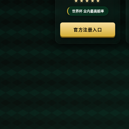
籃球比賽中，**三分球的命中率**往往是團隊成功與否的
樂道，更讓我們看到了教練團隊的智慧以及球員對三分戰術
的解析。
---
### **三分球的戰術價值：數據背後的勝利密碼**
在這場比賽中，28記三分球幾乎改寫了球隊的單場命中紀錄
分。