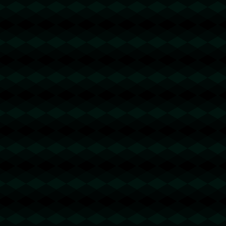
新东家官宣引进.