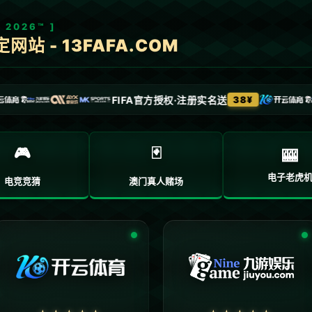
分雨下 28記入賬 波傑姆談科爾鼓勵及投
栏目：九游体育
发布时间：2026-08-07
勢的關鍵