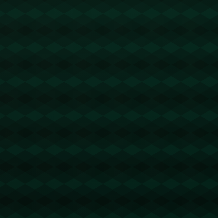
**”的關鍵點。
基於穩定的投籃動作與心理建設。一個經典案例來自第三節，波傑姆在連
手並不害怕失誤，而善於從錯誤中快速調整心態**。
後的訓練科技和分析也密不可分。當前許多職業球隊已採用擬真化投籃數
統經驗與前沿科技，這一點在波傑姆和其他隊員身上得到了最佳體現。