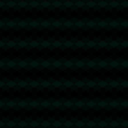
上一篇 : 喜讯！多名国脚上半年将扎堆去法甲留洋，三人已被
下一篇 : 鄭智完成續約 球隊為其預留教練組和管理層位置.
联系方式
CONTACT US