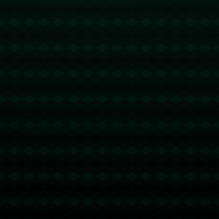
刻。
这个赛季，湖人队在东契奇的加盟下，如同增添了一台强力
引擎，显然，他们正全速前进，直指总冠军的梦想。
上一篇 : 中超第4輪深圳隊1-0滄州雄獅 李源一助攻阿奇姆彭.