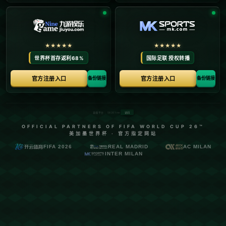
本赛季的突发状况为该队的稳定性和整体实力带来了不小的
冲击。
**巨星的缺席对快船的影响**
当我们谈到快船的“1.76亿巨星”时，毫无疑问，我们指的是
他们核心阵容中的关键球员。尽管具体原因未被详细披露，