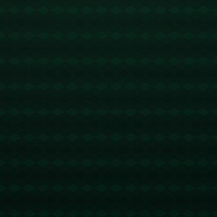
若穆阿尼继续留在队中，可能因为无法获得足够的上场时间
而陷入成长瓶颈。因此，从长远发展来看，穆阿尼或许进入
另一个能够给予他更多机会的平台是更优的选择。
### 恩里克的管理风格
恩里克在执教中总是以**务实和效率为重**。他相信一支成
功的队伍不仅依靠明星球员的个人能力，更需要各环节的密
切配合。因此，即使球员个人能力出众，若无法契合整体战
术，他也不愿勉强使用。恩里克的这一管理哲学可从他在巴
塞罗那时期的执教中看出端倪。当年，他曾果断淘汰部分不
合适的球员，而提拔年轻新秀，最终也带领球队赢得三冠王
的荣誉。
### 球队长远发展的考量
对恩里克来说，球队的长远利益永远优先于眼前的成绩。他