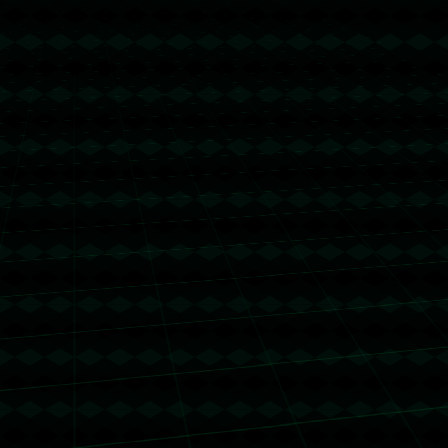
姓名
邮箱
电话
内容
提交
Copyright 2024
九游(NINE GAME)体育官方网站
All Rights by
九游