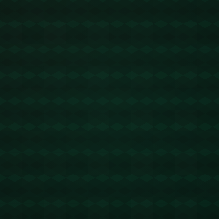
应对上显得略显迟缓，无法完全融入教练所需的高强度比赛
节奏中。
**穆阿尼的陷入困境**
与什克里尼亚尔不同，穆阿尼的缺席似乎更多是出于战术调
整和球员自身发展的考量。作为一名年轻的锋线球员，穆阿
尼被期待能够在未来几年中有所突破。然而，恩里克认为，