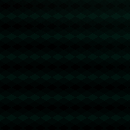
上一篇 : 美国杨毅：如果当时詹皇的手碰到我 我会立马抽他一
下一篇 : 坚持二十年 这所农村学校让乒乓“种子”生根发芽.
联系方式
CONTACT US
九游体育
电话：0411-7720155
传真：0411-7720155
手机： 13917447275
Q Q： 282473647
邮箱：admin@huachongbao.com
地址： 青海省黄南藏族自治州河南蒙古族自治县多松乡