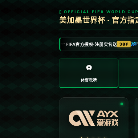
6个赛季
**前言**
在现代NBA中，伤病似乎已成为无法避免的问题。但有些球员
成鲜明对比。本文将以此为主题，分析恩比德的表现与耐力
**恩比德的坚韧和坚持**
Joel Embiid在过去几个赛季中展现了他强大的韧性。
赋，还证明了他在比赛中的持久力和韧性**。
在分析球员的持久力时，赛季中参与的比赛次数是一个重要