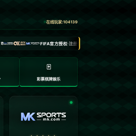
就是铁人.
l Embiid被称为“铁人”，与那些屡次因伤缺席的球员形
员。**从2016年进入NBA至今，恩比德不仅展现了他的天
赛，展现了不可忽视的稳定性。与某些球员在六个赛季中只