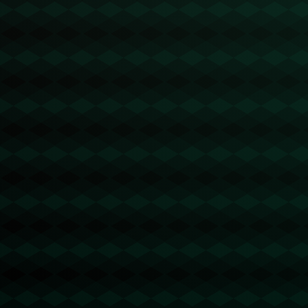
为了更好地理解这个“铁人”称号的意义，我们可以将恩比
还可能影响个人职业生涯的发展。而恩比德的出色比赛参与
例如，**Brandon Roy，这位曾经的全明星后卫在
为持久的职业生涯，成为球队和球迷心中的英雄。
**身体管理与心理韧性**
球员如何管理身体和心理状况是影响其比赛表现的重要因素
与耐力**，使他能够在大多数比赛中表现出色。此外，心
对于年轻球员而言，恩比德是一个典范。他证明了身体康复
员依然能在赛场上挥洒汗水，展现最好的自己。
总结来说，Joel Embiid被称为“铁人”绝非浪得虚名
让我们看到在赛场上不仅仅是技术和天赋，还有坚持和韧性