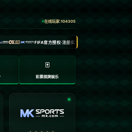
就.
拉赫**。这不仅是一场普通的比赛，更是一场技艺与策略的较
探讨这场比赛中两位球员的精彩表现以及他们对赛局的深远
进攻端的敏锐嗅觉，还利用了对方防守的松懈，机智地制造了
了比赛的节奏，还为利物浦带来了希望的曙光。