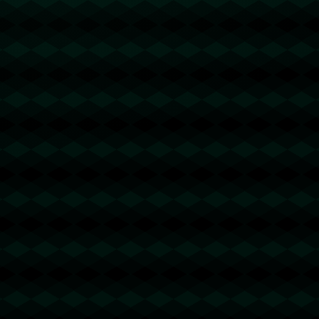
浦才能一次又一次在激烈的英超赛场上立于不败之地。迪亚