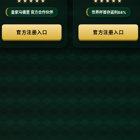
球的重任。作为一名经验丰富的球员，他一如既往地表现出非凡的冷静和沉
，而萨拉赫也以自己的表现再次证明了他无愧于**关键先生**的称号。