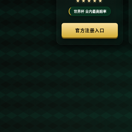
而作为球队的**头号射手**，萨拉赫自然承担起执行点
将的指尖，稳稳地钻进网袋。这一刻，看台上的球迷欢声雷动