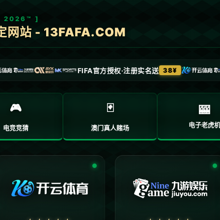
英超]迪亚斯造点 萨拉赫主罚点球一蹴而
栏目：九游体育
发布时间：2026-08-07
战者，而这场比赛的焦点人物无疑是两位关键球员：**迪亚斯**和**萨
个点球，而萨拉赫也一如既往地在关键时刻没有让球队失望。本文将深入
持不下，各自都在寻找突破对方防线的机会。这时，迪亚斯不仅展现了他在
，最终在禁区内被对方球员犯规，裁判果断判罚点球。这一决定不仅改变