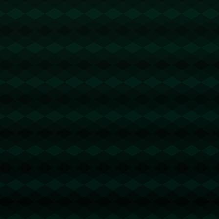
望的**实力担当**。
，而是经过精心策划和长时间磨合的结果。**迪亚斯的锐利冲击力**与
利，也让对手防不胜防。
萨拉赫这样的**黄金搭档**，他们通过不断的合作，不仅能够在危难之
的成功模式。