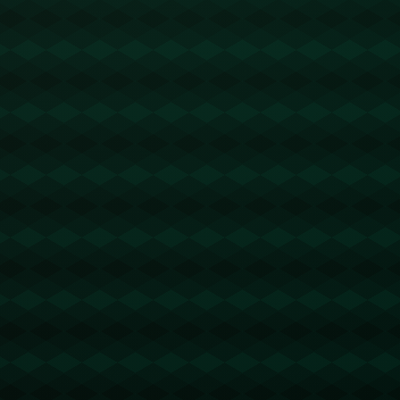
全队士气高昂。在这场关键较量中，他的进球如同一针强心剂，让利物浦在