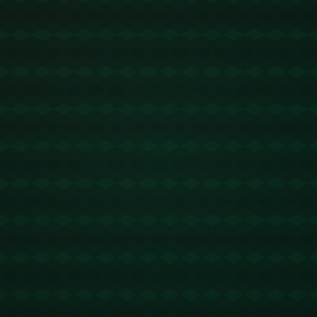
多的是精密的训练体系和无缝配合的战术打法。**
### **西部第六：排名背后的团队力量**
西部第六的战绩通常意味着球队处在一个微妙的位置。既不
像前三名那般稳居高位，又在激烈的竞争中突破重围。不
过，这样的排名往往也暗藏惊喜：它可能标志着一支球队状
态正佳，甚至可能以**“黑马之势”**在季后赛中脱颖而出。
例如：去年的孟菲斯灰熊就从不起眼的排名一路冲入焦点，
成为联盟的热门话题。
要从排名第六一路升上来，球队的整体发挥同样不可忽视。
这可能来自主教练的临场应变，也可能是球队核心领袖的发
挥，而**那些“隐藏的英雄”——替补席上的高效球员**，常
常是一支球队排名提升的关键因素。数据显示，拥有深厚板
凳深度的球队，往往能在季后赛鏖战中找到更多调整空间和