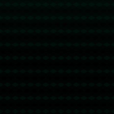
当我们回到那个让球迷热血沸腾的单节40分时刻，背后折射
出的不仅是球场上的一次高光表现，更是一种体育精神的体
现。**从西部第六冲击前列，从艰难的赛程中逆袭，那份坚
持与努力才是成就传奇时刻的根基**。所以，无论是球迷还
是普通观众，都能在这份竞技的纯粹中感受到热血与激励，
为我们的生活注入更多动力。
上一篇 : 卡桑旅释放3人 哈以第五批被扣押人员交换开始.
下一篇 : 【原创】足球分析软件分析：周六018西甲 莱加内斯VS马竞.
联系方式
CONTACT US
九游体育