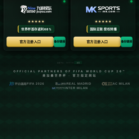
探究竟，剖析这场不可思议的表现背后的故事。**
### **单节40分：一种极致的个人表现**
单节得分40分，这一数据足以让任何篮球迷为之狂热。
**NBA历史上单节得分纪录的拥有者是克莱·汤普森，他在
2015年的比赛中，单节独得37分，刷新了篮坛纪录。这种极
高的输出效率不仅考验球员的稳定性，还要求极高的投篮手
感和心理素质。**纵观历史，仅有少数超级球星能在单场比
赛中展现出如此统治力，而达到“单节狂砍40分”的表现，更
是凤毛麟角。
如果我们把焦点聚回当下，不难发现，能够掀起这种得分狂
潮的，都是兼具天赋和努力的超级明星。不少球迷推测，这
样的表现或许来自像达米安·利拉德、斯蒂芬·库里这样的球
员，因为他们在比赛中都有能力在短时间内接管比赛。而事
实往往证明：这样的得分表演绝不仅仅依靠天赋，**背后更