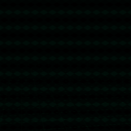
下一篇 : 安切洛蒂谈马塞洛儿子：如果他能达到他父亲的水平，那就太好了.
联系方式
CONTACT US
九游体育
姓名
邮箱
电话
内容