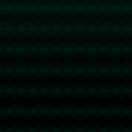
不失为一个有趣的话题。如果真的有某支球队能够在不同时期都保持顶尖
队的参赛动力，从长远看，未必对足球运动的发展有利。
一种激励。**它促使各队在下一届比赛中继续全力以赴，不断追求更高的
能吸引全球无数目光的原因所在。
.