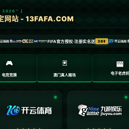
杯可以永久保留吗 四年保管期激励各队
栏目：九游体育
发布时间：2026-08-06
**
夺最高荣誉的竞技场。**在这个盛会中，奖杯的象征意义深重：它不仅代
话题。这一规则的设置不仅赋予奖杯更高的价值，也在更深层次上激励着
。这种**“暂时保管”**的机制源自欧洲足球的悠久传统。历史上，各
可能导致对其他球队的激励不足，而这种机制的设计恰恰是要避免这一情