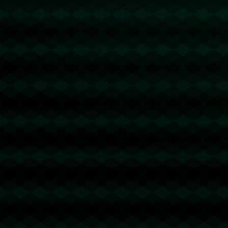
尽管目前没有政策允许永久保留奖杯，但探讨这一可能性仍
成为历史的传奇。然而，这样的规则变动可能会削弱其他球
**结语**
总的来说，欧洲杯奖杯的四年保管期不仅是一种传统，更是
全球最受欢迎的运动中，竞争从未减弱，这也是为何欧洲杯
上一篇 : 德尔加多对阵泰山没有回避条款 韦世豪会制造麻烦.
下一篇 : NBA／返乡献技飙30分退溜马 温班亚玛：特别的一晚
联系方式