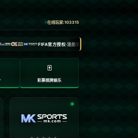
全力以赴.
表着胜利，还承载着无数足球巨星的奋斗与梦想**。然而，
每支球队全力以赴。
类国际足球奖杯几乎没有永久保留的先例，目的是为了维持比
况。