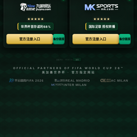
在分析这位年轻球员的吸引力之前，让我们首先回顾一下马
斯坦托诺的职业生涯。出道于阿根廷著名的河床俱乐部，马
斯坦托诺展现出杰出的技术能力和出色的控球技巧。他在中
场的位置上表现得游刃有余，成为球队不可或缺的一员。河
床俱乐部以培养年轻天才闻名，而马斯坦托诺无疑是他们近
年来最耀眼的新星之一。
**马德里竞技的战略**
拥有丰富欧洲赛事经验的马德里竞技一直以来都在寻找具有
潜力的年轻球员来加强球队整体实力。作为西甲联赛的劲
旅，马竞的管理层深知中场对比赛节奏和团队配合的重要
性。因此，签下像马斯坦托诺这样的中场新星，或许能够为
球队注入一股新鲜活力，尤其是在面对复杂的欧洲赛事竞争
时。