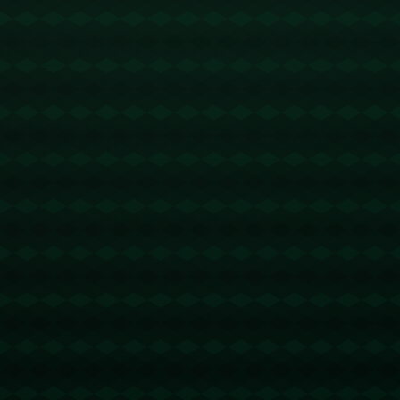
**案例分析：中场核心的影响力**