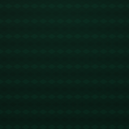
国足球培养顶尖人才的重要平台，小球员们会在这里接受更
高水平的训练，从而为中国足球储备后备力量。据中国足协
相关教练透露，这次选拔尤其重视创新和灵活性，并结合不
同地区球员风格打造多元化阵容。罗湖球员能够脱颖而出，
足以证明他们不仅具备天赋，更符合当下足球现代化发展的
趋势。
---