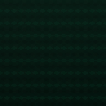
### 案例分析：罗湖青训的成功经验
回顾罗湖足球的崛起历程，可以发现它的成功并非偶然，而
是多方共同努力的结果。以某罗湖区小学为例，该校不仅每
周为足球特长生提供4次专项训练，还定期与国内外知名青
训机构组织交流赛，以开拓孩子们的视野。例如，2019年他
们曾与广州市某足球强校举行友谊赛，最终以3:2获胜。这
些赛事的积累，极大地提升了球员们的比赛经验和自信心。