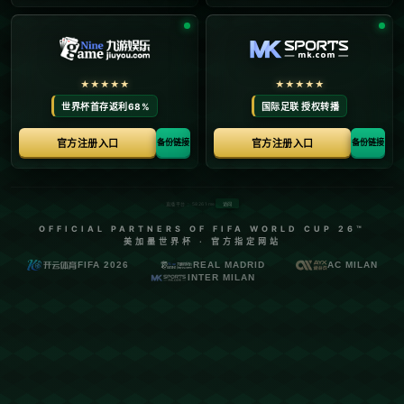
### 深化青训体系，助力人才培养
罗湖青少年足球近年来刮起了一股强劲的"青训风暴"。在各
大中小学，足球已被纳入特色体育项目，**罗湖区以完善的
青训体系和优秀的教练团队，为青少年提供了更专业的培养
平台**。本次入选国家集训队的3名小将，正是这一体系的
受益者。据悉，他们在技术、战术及心理素质等多个方面都
展现出过硬的实力，与国内其他足球强区的小球员相比毫不
逊色。