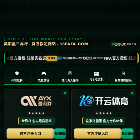
罗湖3名足球小将入选国家集训队!.
栏目：九游体育
发布时间：2026-08-10
### 罗湖3名足球小将入选国家集训队！为中国足球注入新
活力
**近年来，中国足球的发展备受关注，尤其是青少年足球的
培养，更是成为未来足球事业的关键基石。近日，深圳罗湖
传来喜讯——罗湖区的3名青年足球小将成功入选国家集训
队，引发了广泛热议。这不仅标志着罗湖区青训体系的成
功，更为中国足球的未来注入了新的力量！**
---