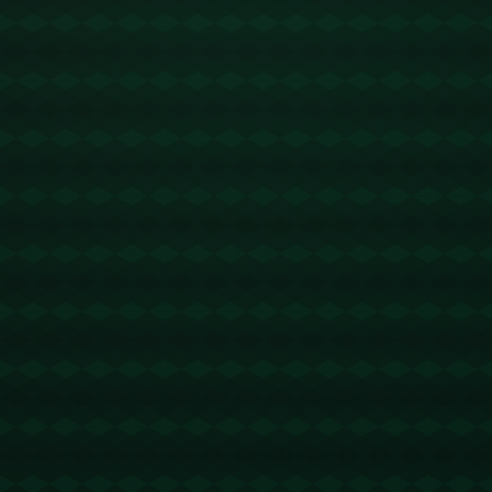
價值的充分肯定，也彰顯了球隊在新管理層領導下的穩定與
魄力。
從行業視角來看，勞塔羅的續約條款或許會包含高額違約金
條款——這意味著國米在未來若遭遇轉會市場需求時，也能
獲得足夠的保護與利益。
### **提升團隊戰力的潛在回饋**