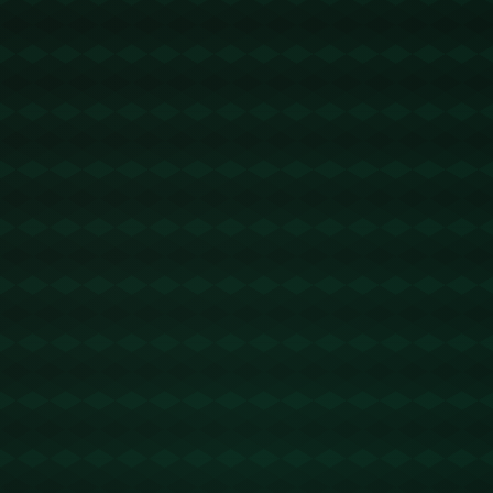
### **市場環境下的續約意義**
考慮到目前歐洲足球市場的激烈競爭，頂尖前鋒的續約往往
牽動著多方利益。與勞塔羅成功續約對國際米蘭來說，不僅
僅是在保持球隊核心競爭力，更是在穩固未來的長期發展規
劃。
值得注意的是，一些歐洲豪門如巴塞羅那、巴黎聖日耳曼
等，曾表現出對勞塔羅的濃厚興趣，甚至傳出了高價挖角的
傳聞。然而，國際米蘭此次果斷出手，不僅顯示出對勞塔羅