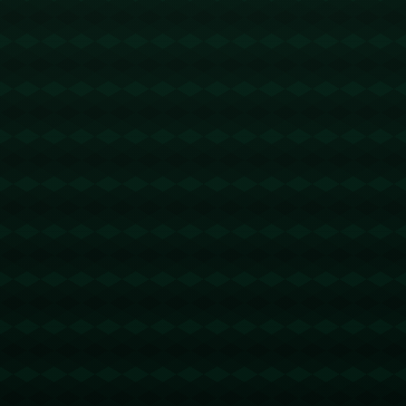
勞塔羅的續約不僅穩住了球迷的信心，還具有積極的連鎖效
應。一方面，球隊的其他核心球員，如巴雷拉（Nicolò
Barella）等人，很可能因此感受到管理層對於建立穩定體系
的重視，進而增強自身的忠誠度；另一方面，穩定的隊內核
心對吸引優秀新援加盟也大有裨益。