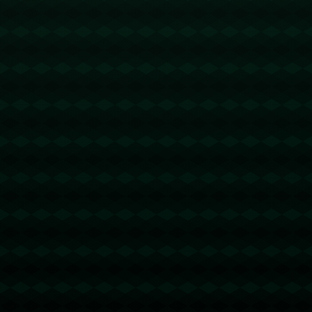
### 江苏少年夺冠：激励更多追梦者
决赛后的采访中，这位少年感谢了所有支持他的人，也深情
表白了自己的追求——希望有一天能站上网球四大满贯的冠
军领奖台。他的谦逊和勇敢，感染了无数人。*他用自己的
实际行动告诉我们，只要有梦想，同时愿意为之付出努力，
就一定能开创属于自己的辉煌未来。*
在他的身影里，我们不难看到*青春的模样*，那是充满激
情、不屈不挠的奋斗岁月。他的成功，正激励着无数青少年
追逐心中的梦想。江苏少年夺冠不仅记录了历史，更点燃了
每个热爱网球青春的希望之火。
### **未来可期，中国网球的底气更足**
正如本届赛事的组委会主席所说：“我们看到的不仅是一场
比赛的胜利，这更是中国新生代运动员走向世界的缩影。”