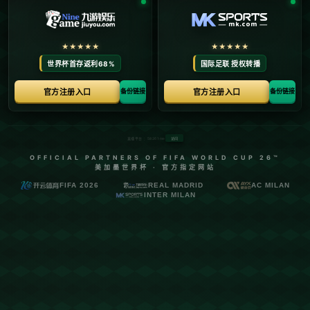
这名江苏少年从参赛伊始，就凭借令人惊叹的技术和顽强的
精神赢得了无数眼球。在决赛中，他面对的是一位世界排名
靠前、经验丰富的选手。尽管对手在赛场上展现了老练的球
技，他却依靠敏锐的战术调整和心理韧性，将一场原本被认
为是“背水一战”的对决扭转为自己的胜利。**他的表现不仅
惊艳了裁判，更赢得了观众们的满堂喝彩。**