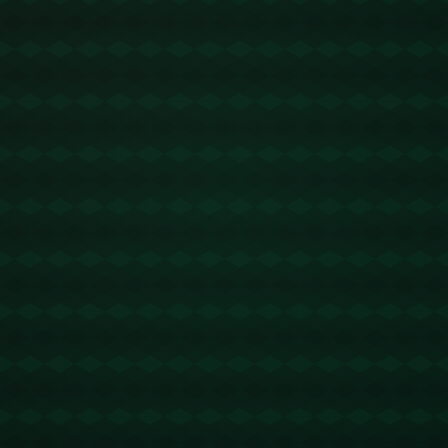
### 勤奋与天赋成就未来之星
这名15岁少年的崛起绝非偶然。据悉，他从6岁开始接触网
球，日复一日地训练让他积累了扎实的基本功，同时，他的
天赋也被教练一致认可。在成长的道路上，他曾面对过无数
次挫折和失败。然而，正是这种不懈的坚持和对网球的热
爱，最终让他在国际赛场上绽放光彩。
江苏作为中国的体育大省，近年来为青少年培养出众多体育
人才提供了肥沃的土壤。一系列政策支持与青训计划，更加
充分地挖掘了青少年的潜力。而这位少年的成功正是这种体
系化培养的代表案例之一。他的教练曾提到，江苏网球培训
基地在科学训练、心理辅导以及国际化赛事经验方面，为他