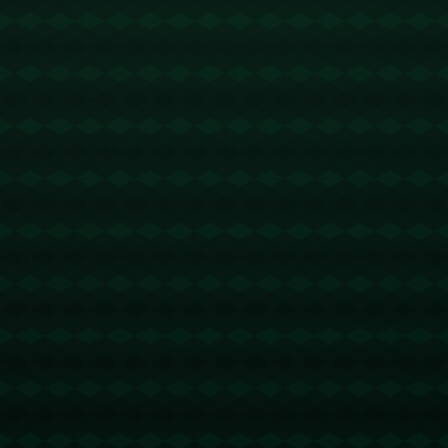
提供了极大的帮助。
### 青少年体育：蓬勃发展的未来之路
中国近年来在青少年体育发展领域取得了显著进展。这次江
苏少年在国际网球大赛上夺冠的消息，再一次提醒人们重视
体育对青少年成长的积极影响。网球这项运动不仅考验体
能，更要求智慧、反应与节奏感的全面发展。而国际赛事的
成功，也让更多家长和教育者重新审视*体育教育在青少年
成长中的重要性*。
值得一提的是，中国网球近年来的国际影响力持续增强。继
李娜、张帅等前辈为中国网球打开局面后，这些青少年正在
成为中国网球的全新希望。**他们不仅是体育场上的骄傲，
更是中国未来发展中的关键力量**。通过科学的青训体系和
国际化赛事经验的积累，中国新一代网球运动员有望在世界
舞台上持续发光发热。