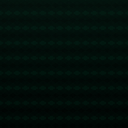
可能影響未來一整個賽季的運營計劃。另一方面，不能順利
處理球員去留問題，對內部士氣亦會產生影響。
然而，無法出售博爾赫斯也不全是壞消息。波爾圖仍可依靠
該球員在比賽中的出色表現來為俱樂部爭取更多榮譽。***
實際案例已證明，跨聯賽轉會的時間窗口中，延後出售或許
能賣高價。***例如，若博爾赫斯能在未來賽季持續保持高
光，一支有資金、又希望增強實力的豪門可能會為他支付更
高的轉會費。之前類似情況曾出現在葡超另一位球星若奧·
費利克斯身上，他最後轉投馬德里競技時的驚天轉會費令人
驚嘆。
### **轉會市場博弈的啟示**
博爾赫斯與波爾圖的「轉會博弈」讓我們看到了當代足球圈
轉會背後更為複雜的權衡。球員的成長不僅歸結於俱樂部的
交易策略，更與自身規劃息息相關。**在波爾圖與博爾赫斯