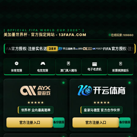
波爾圖這次賣不掉博爾赫斯了吧 球員拒絕轉
會.
栏目：九游体育
发布时间：2026-08-07
**波爾圖這次賣不掉博爾赫斯了吧？球員拒絕轉會竟成局中
關鍵**
如今的足球轉會市場愈發複雜，本就充滿博弈與機遇，而球
員自身的態度更是關鍵影響因素之一。據最近披露的新聞，
波爾圖希望通過出售隊中年輕球星博爾赫斯（Borges）來獲
取一筆可觀的轉會收入，但**博爾赫斯的態度成了「攔路
虎」——他明確表示拒絕轉會。**隨著交易的大概率流產，