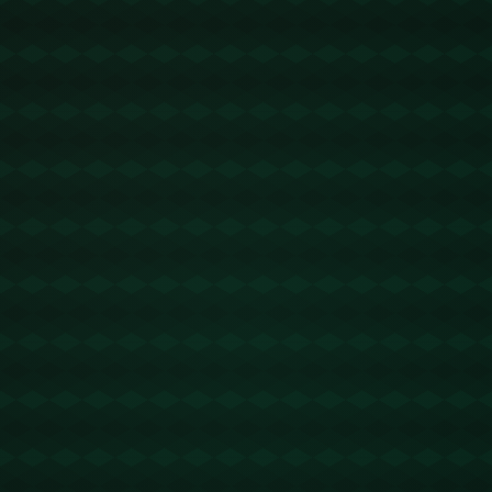
### **厄德高一剑定乾坤：阿森纳的中场王牌**
**比赛进行到第14分钟，阿森纳队长厄德高的一脚“超级贴
地斩”打破僵局。这粒射门角度刁钻、速度惊人，从禁区外
直窜右下角，纽卡斯尔门将对此毫无办法。厄德高不仅凭借
此球扩大了个人赛季联赛进球数，更用这粒关键进球展现了
自己顶级中场的硬核实力**。
这粒进球充分体现了厄德高在场上的意识与技术，他接队友
传球后的观察能力和果断出脚，都无可挑剔。作为阿森纳进
攻中枢，厄德高本赛季的全面表现不仅提升了球队的竞争
力，也让他成为英超最佳球员的有力争夺者之一。
---
### **马丁内利制造进球：意外乌龙成比赛转折**
比赛进入下半场，阿森纳再次施加压力。第71分钟，马丁内