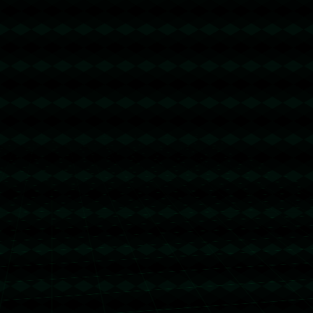
上一篇 : 不容易，格拉利什上次在欧冠赛场破门还是2021年.
下一篇 : 露营带动市场规模达1.44万亿元 消费潜力加速释放.
联系方式
CONTACT US
九游体育
姓名
邮箱
电话