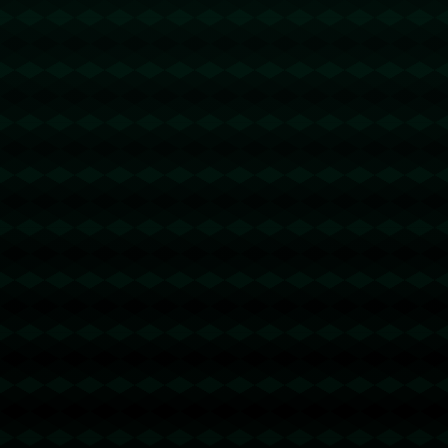
节问题而丧失。不禁让人想起这支球队需要在大赛经验和处
理关键球方面抓紧成长。
---
### **总结：阿森纳的争冠步伐愈加稳健**
这场比赛不仅让阿森纳重新掌握争冠主动权，也让纽卡斯尔
在争四保位战中感受到了压力。通过这场强强对话，我们不
难发现顶级赛事中的战术布局、球员能力以及心理调整的重
要性，同时也更深刻认识到金元足球对现代赛场带来的影
响。从厄德高的传射能力到马丁内利边路的杀伤力，每一环
节都得到了完美诠释，这正是阿森纳本场获胜的关键所在。
---