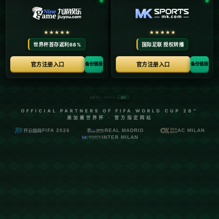
在探讨格拉利什的欧冠进球难题时，不得不提到他在2021年
对阵莱比锡红牛时的精彩表现。在那场比赛中，他打入了他
迄今为止唯一一个欧冠进球，为曼城大胜立下了汗马功劳。
然而，这样的巅峰时刻却迟迟未能再次出现，令人不禁思考
为何一名身价高达亿欧元的球星，会在欧冠赛场上遭遇“进
球荒”。
**首先，战术位置的变化**可能是格拉利什进球难题的一大
原因。在瓜迪奥拉的体系中，他常常被安排在前场的多个位
置，从边锋到中场组织者，这使得他更多服务于球队整体，
而非个人的进攻数据。因此，**如何在兼顾团队配合的同
时，提升自己的进攻效率，是格拉利什需要解决的问题**。
其次，**对手对他的针对性防守**也是导致他较难进球的原
因之一。自他加盟曼城以来，格拉利什在英超和欧冠的表现
都被各队广泛研究，对手往往会对他进行严密盯防，限制他