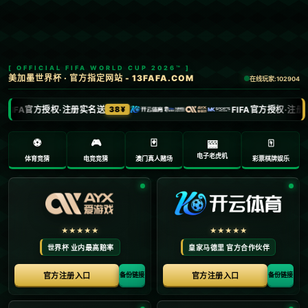
不容易，格拉利什上次在欧冠赛场破门还是
2021年.
栏目：九游体育
发布时间：2026-08-08
**不容易，格拉利什上次在欧冠赛场破门还是2021年**
在现代足球的舞台上，能够在欧冠这样最高水平的赛事中表
现出色，无疑是对一名球员能力的最大肯定。对于曼城球星
格拉利什来说，**欧冠赛场进球一直是他努力但充满挑战的
目标**。自2021年以来，他再未在这一赛场上取得过破门，
这背后不仅是球队战术的变化，也体现了个人适应能力和心
态的考验。